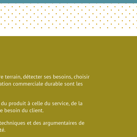
e terrain, détecter ses besoins, choisir
lation commerciale durable sont les
du produit à celle du service, de la
le besoin du client.
 techniques et des argumentaires de
té.