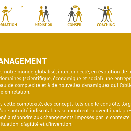
ANAGEMENT
s notre monde globalisé, interconnecté, en évolution de p
 domaines (scientifique, économique et social) une entrep
eau de complexité et à de nouvelles dynamiques qui l’obli
re en relation.
 cette complexité, des concepts tels que le contrôle, l’org
d’une autorité indiscutables se montrent souvent inadaptés,
né à répondre aux changements imposés par le contexte en
ituation, d’agilité et d’invention.