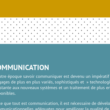
OMMUNICATION
otre époque savoir communiquer est devenu un impératif c
gages de plus en plus variés, sophistiqués et » technol
stante aux nouveaux systèmes et un traitement de plus en
ponibles.
ce que tout est communication, il est nécessaire de déve
municationnelles adéquates pour améliorer la qualité de 