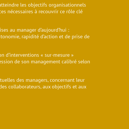
tteindre les objectifs organisationnels
s nécessaires à recouvrir ce rôle clé
ises au manager d’aujourd’hui :
tonomie, rapidité d’action et de prise de
ion d’interventions « sur-mesure »
gression de son management calibré selon
tuelles des managers, concernant leur
 des collaborateurs, aux objectifs et aux