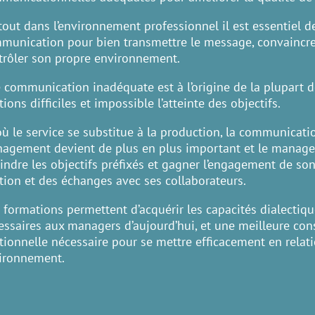
tout dans l’environnement professionnel il est essentiel d
munication pour bien transmettre le message, convaincre, 
trôler son propre environnement.
 communication inadéquate est à l’origine de la plupart 
tions difficiles et impossible l’atteinte des objectifs.
où le service se substitue à la production, la communication
agement devient de plus en plus important et le manager 
eindre les objectifs préfixés et gagner l’engagement de son
ation et des échanges avec ses collaborateurs.
 formations permettent d’acquérir les capacités dialectiqu
essaires aux managers d’aujourd’hui, et une meilleure con
ationnelle nécessaire pour se mettre efficacement en relat
ironnement.