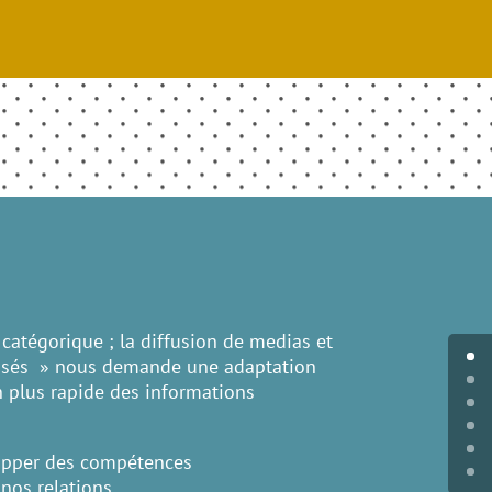
atégorique ; la diffusion de medias et
ogisés » nous demande une adaptation
 plus rapide des informations
lopper des compétences
nos relations.