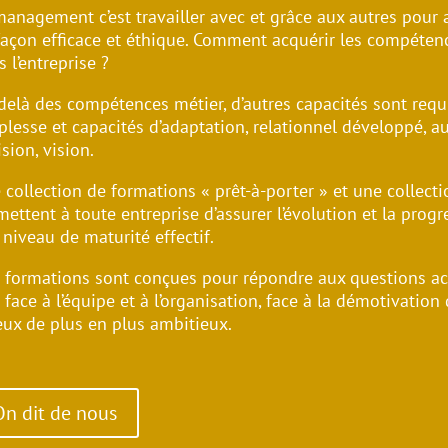
management c’est travailler avec et grâce aux autres pour a
façon efficace et éthique. Comment acquérir les compétence
 l’entreprise ?
delà des compétences métier, d’autres capacités sont requ
plesse et capacités d’adaptation, relationnel développé, au
sion, vision.
 collection de formations « prêt-à-porter » et une collect
mettent à toute entreprise d’assurer l’évolution et la pro
 niveau de maturité effectif.
 formations sont conçues pour répondre aux questions ac
 face à l’équipe et à l’organisation, face à la démotivation
eux de plus en plus ambitieux.
On dit de nous