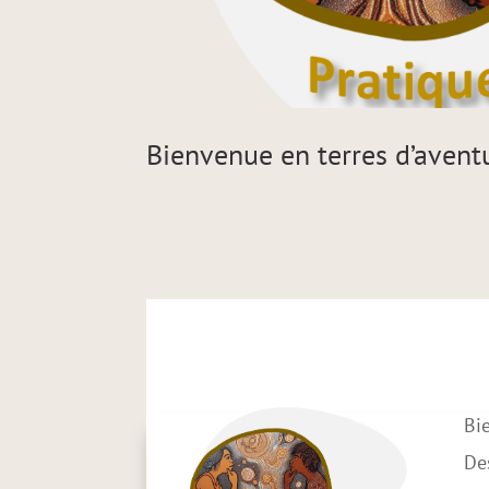
Bienvenue en terres d’avent
Bienvenue en ter
Bie
De