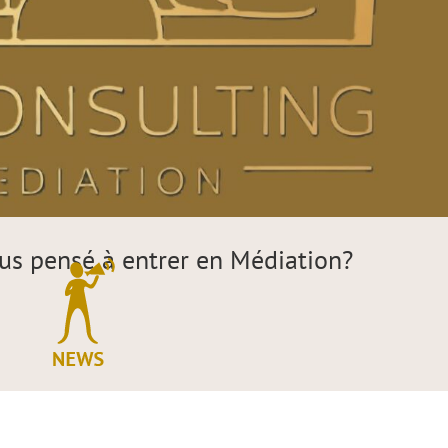
ous pensé à entrer en Médiation?
ts : avez-vous pensé à entrer