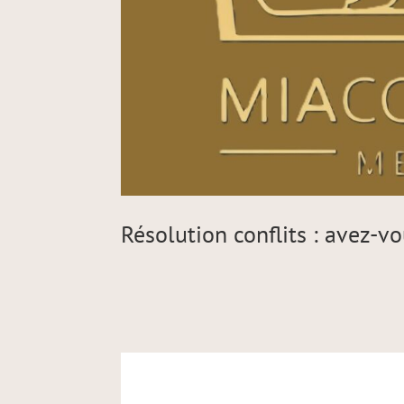
Résolution conflits : avez-v
Résolution confli