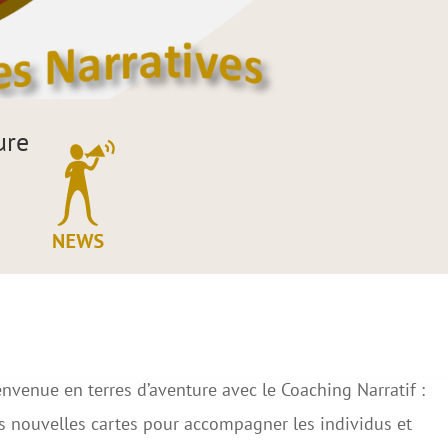
ure
res d’aventure
nvenue en terres d’aventure avec le Coaching Narratif :
s nouvelles cartes pour accompagner les individus et