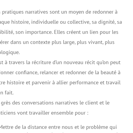
s pratiques narratives sont un moyen de redonner à
que histoire, individuelle ou collective, sa dignité, sa
ibilité, son importance. Elles créent un lien pour les
érer dans un contexte plus large, plus vivant, plus
ologique.
st à travers la récriture d’un nouveau récit qu’on peut
onner confiance, relancer et redonner de la beauté à
re histoire et parvenir à allier performance et travail
n fait.
grès des conversations narratives le client et le
ticiens vont travailler ensemble pour :
Mettre de la distance entre nous et le problème qui