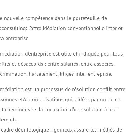
e nouvelle compétence dans le portefeuille de
consulting: l’offre Médiation conventionnelle inter et
ra entreprise.
médiation d’entreprise est utile et indiquée pour tous
flits et désaccords : entre salariés, entre associés,
crimination, harcèlement, litiges inter-entreprise.
médiation est un processus de résolution conflit entre
sonnes et/ou organisations qui, aidées par un tierce,
t cheminer vers la cocréation d’une solution à leur
férends.
 cadre déontologique rigoureux assure les médiés de