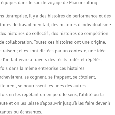
s équipes dans le sac de voyage de Miaconsulting
s l’entreprise, il y a des histoires de performance et des
toires de travail bien fait, des histoires d’individualisme
des histoires de collectif , des histoires de compétition
de collaboration. Toutes ces histoires ont une origine,
 raison ; elles sont dictées par un contexte, une idée
 l’on fait vivre à travers des récits rodés et répétés.
fois dans la même entreprise ces histoires
nchevêtrent, se cognent, se frappent, se côtoient,
ffleurent, se nourrissent les unes des autres.
fois en les répétant on en perd le sens, l’utilité ou la
uté et on les laisse s’appauvrir jusqu’à les faire devenir
tantes ou écrasantes.