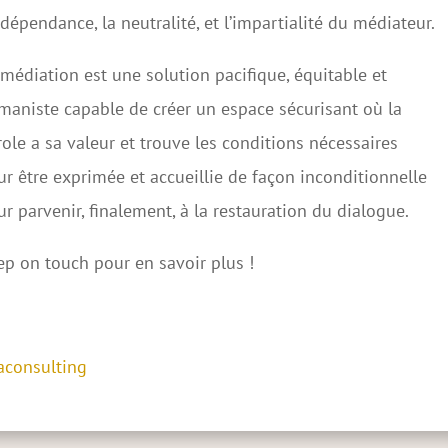
ndépendance, la neutralité, et l’impartialité du médiateur.
médiation est une solution pacifique, équitable et
maniste capable de créer un espace sécurisant où la
ole a sa valeur et trouve les conditions nécessaires
r être exprimée et accueillie de façon inconditionnelle
r parvenir, finalement, à la restauration du dialogue.
ep on touch pour en savoir plus !
aconsulting