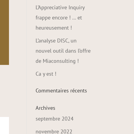
L’Appreciative Inquiry
frappe encore ! … et
heureusement !
L’analyse DISC, un
nouvel outil dans l’offre
de Miaconsulting !
Ca y est !
Commentaires récents
Archives
septembre 2024
novembre 2022